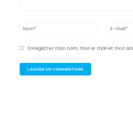
Nom
*
Email
*
Enregistrer mon nom, mon e-mail et mon sit