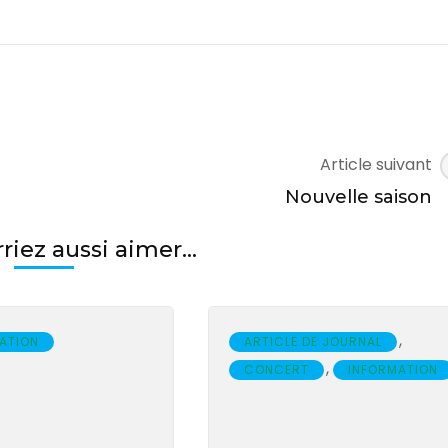
Article suivant
Nouvelle saison
iez aussi aimer...
,
ATION
ARTICLE DE JOURNAL
,
CONCERT
INFORMATION