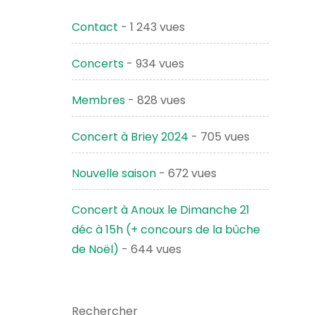
Contact
- 1 243 vues
Concerts
- 934 vues
Membres
- 828 vues
Concert à Briey 2024
- 705 vues
Nouvelle saison
- 672 vues
Concert à Anoux le Dimanche 21
déc à 15h (+ concours de la bûche
de Noël)
- 644 vues
Rechercher