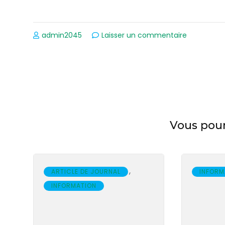
sur
admin2045
Laisser un commentaire
Bienvenue
Navigation
des
articles
Vous pourr
,
ARTICLE DE JOURNAL
INFORM
INFORMATION