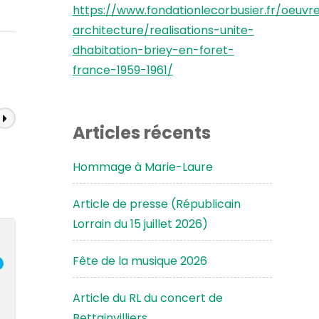
https://www.fondationlecorbusier.fr/oeuvr
architecture/realisations-unite-
dhabitation-briey-en-foret-
france-1959-1961/
Articles récents
Hommage à Marie-Laure
Article de presse (Républicain
Lorrain du 15 juillet 2026)
Fête de la musique 2026
Article du RL du concert de
Bettainvilliers