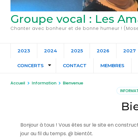
Groupe vocal : Les A
Chanter avec bonheur et de bonne humeur ! (Mosel
2023
2024
2025
2026
2027
CONCERTS
CONTACT
MEMBRES
>
>
Accueil
Information
Bienvenue
INFORMA
Bi
Bonjour à tous ! Vous êtes sur le site en constru
jour au fil du temps. @ bientôt.