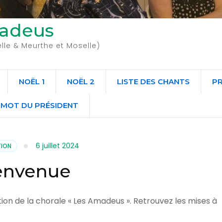
madeus
le & Meurthe et Moselle)
NOËL 1
NOËL 2
LISTE DES CHANTS
P
MOT DU PRÉSIDENT
6 juillet 2024
TION
envenue
ction de la chorale « Les Amadeus ». Retrouvez les mises à